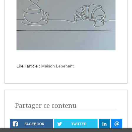
Lire l'article :
M
aison Lepenant
Partager ce contenu
FACEBOOK
TWITTER