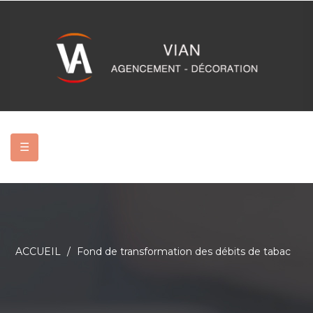
Basculer
☰
la
navigation
ACCUEIL
Fond de transformation des débits de tabac