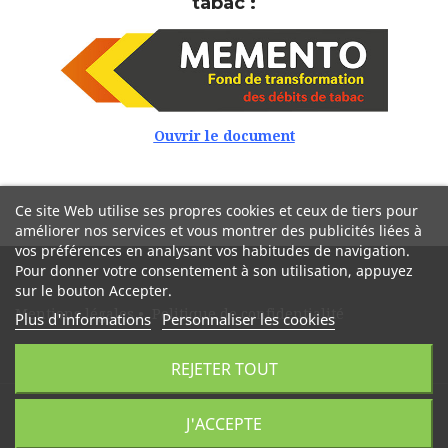
tabac :
Ouvrir le document
Ce site Web utilise ses propres cookies et ceux de tiers pour
améliorer nos services et vous montrer des publicités liées à
vos préférences en analysant vos habitudes de navigation.
Pour donner votre consentement à son utilisation, appuyez
sur le bouton Accepter.
Mentions légales
•
Politique de confidentialité
Plus d'informations
Personnaliser les cookies
REJETER TOUT
J'ACCEPTE