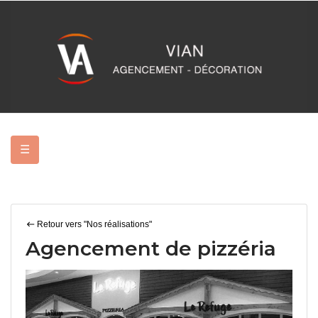
Basculer
☰
la
navigation
Retour vers "Nos réalisations"
Agencement de pizzéria