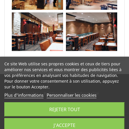
Ce site Web utilise ses propres cookies et ceux de tiers pour
améliorer nos services et vous montrer des publicités liées à
vos préférences en analysant vos habitudes de navigation.
Pour donner votre consentement à son utilisation, appuyez
sur le bouton Accepter.
Mentions légales
•
Politique de confidentialité
Plus d'informations
Personnaliser les cookies
REJETER TOUT
J'ACCEPTE