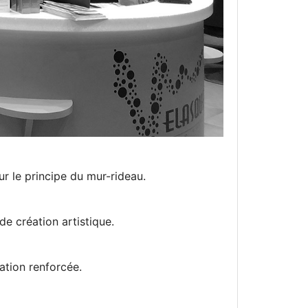
sur le principe du mur-rideau.
de création artistique.
lation renforcée.