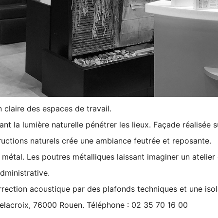
claire des espaces de travail.
ant la lumière naturelle pénétrer les lieux. Façade réalisée 
tructions naturels crée une ambiance feutrée et reposante.
le métal. Les poutres métalliques laissant imaginer un atelier 
administrative.
correction acoustique par des plafonds techniques et une iso
elacroi
x, 76000 Rouen. Téléphone : 02 35 70 16 00