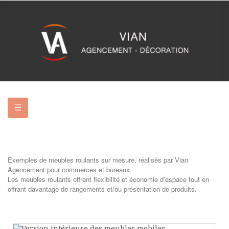
Basculer
☰
la
navigation
Exemples de meubles roulants sur mesure, réalisés par Vian
Agencement pour commerces et bureaux.
Les meubles roulants offrent flexibilité et économie d’espace tout en
offrant davantage de rangements et/ou présentation de produits.