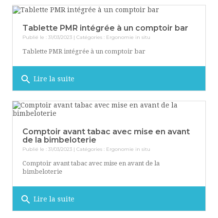
Tablette PMR intégrée à un comptoir bar
Publié le : 31/03/2023 | Catégories :
Ergonomie in situ
Tablette PMR intégrée à un comptoir bar
search
Lire la suite
Comptoir avant tabac avec mise en avant
de la bimbeloterie
Publié le : 31/03/2023 | Catégories :
Ergonomie in situ
Comptoir avant tabac avec mise en avant de la
bimbeloterie
search
Lire la suite