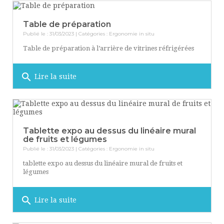
Table de préparation
Publié le : 31/03/2023 | Catégories :
Ergonomie in situ
Table de préparation à l’arrière de vitrines réfrigérées
search
Lire la suite
Tablette expo au dessus du linéaire mural
de fruits et légumes
Publié le : 31/03/2023 | Catégories :
Ergonomie in situ
tablette expo au dessus du linéaire mural de fruits et
légumes
search
Lire la suite