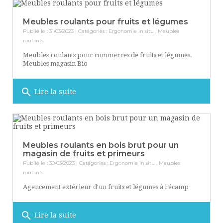
Meubles roulants pour fruits et légumes
Publié le : 31/03/2023 | Catégories :
Ergonomie in situ
,
Meubles
roulants
Meubles roulants pour commerces de fruits et légumes.
Meubles magasin Bio
search
Lire la suite
Meubles roulants en bois brut pour un
magasin de fruits et primeurs
Publié le : 30/03/2023 | Catégories :
Ergonomie in situ
,
Meubles
roulants
Agencement extérieur d'un fruits et légumes à Fécamp
search
Lire la suite