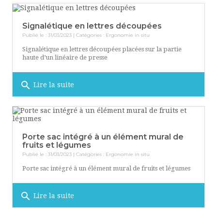
Signalétique en lettres découpées
Publié le : 31/03/2023 | Catégories :
Ergonomie in situ
Signalétique en lettres découpées placées sur la partie
haute d’un linéaire de presse
search
Lire la suite
Porte sac intégré à un élément mural de
fruits et légumes
Publié le : 31/03/2023 | Catégories :
Ergonomie in situ
Porte sac intégré à un élément mural de fruits et légumes
search
Lire la suite