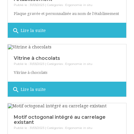
Publié le : 31/03/2023 | Catégories :
Ergonomie in situ
Plaque gravée et personnalisée au nom de l’établissement
search
Lire la suite
Vitrine à chocolats
Publié le : 31/03/2023 | Catégories :
Ergonomie in situ
Vitrine à chocolats
search
Lire la suite
Motif octogonal intégré au carrelage
existant
Publié le : 31/03/2023 | Catégories :
Ergonomie in situ