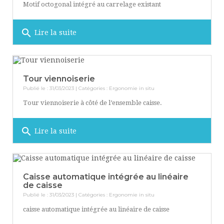
Motif octogonal intégré au carrelage existant
search
Lire la suite
Tour viennoiserie
Publié le : 31/03/2023 | Catégories :
Ergonomie in situ
Tour viennoiserie à côté de l’ensemble caisse.
search
Lire la suite
Caisse automatique intégrée au linéaire
de caisse
Publié le : 31/03/2023 | Catégories :
Ergonomie in situ
caisse automatique intégrée au linéaire de caisse